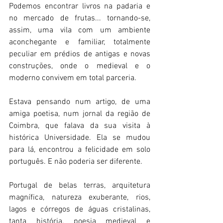
Podemos encontrar livros na padaria e 
no mercado de frutas... tornando-se, 
assim, uma vila com um ambiente 
aconchegante e familiar, totalmente 
peculiar em prédios de antigas e novas 
construções, onde o medieval e o 
moderno convivem em total parceria.
Estava pensando num artigo, de uma 
amiga poetisa, num jornal da região de 
Coimbra, que falava da sua visita à 
histórica Universidade. Ela se mudou 
para lá, encontrou a felicidade em solo 
português. E não poderia ser diferente. 
Portugal de belas terras, arquitetura 
magnífica, natureza exuberante, rios, 
lagos e córregos de águas cristalinas, 
tanta história, poesia medieval e 