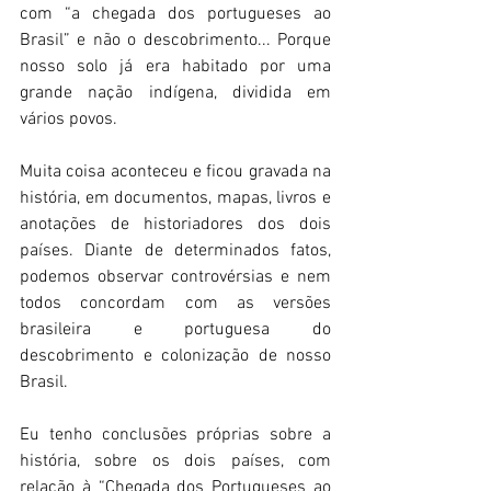
com “a chegada dos portugueses ao 
Brasil” e não o descobrimento... Porque 
nosso solo já era habitado por uma 
grande nação indígena, dividida em 
vários povos.
Muita coisa aconteceu e ficou gravada na 
história, em documentos, mapas, livros e 
anotações de historiadores dos dois 
países. Diante de determinados fatos, 
podemos observar controvérsias e nem 
todos concordam com as versões 
brasileira e portuguesa do 
descobrimento e colonização de nosso 
Brasil.
Eu tenho conclusões próprias sobre a 
história, sobre os dois países, com 
relação à “Chegada dos Portugueses ao 