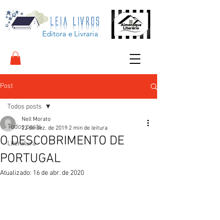
Editora e Livraria
Post
Todos posts
Nell Morato
Todos posts
22 de dez. de 2019
2 min de leitura
O DESCOBRIMENTO DE
Literatura
PORTUGAL
Atualizado:
16 de abr. de 2020