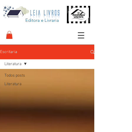
Editora e Livraria
Escritaria
Literatura
Todos posts
Literatura