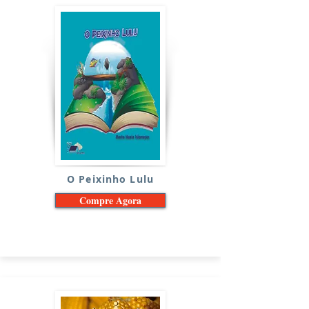
O Peixinho Lulu
Compre Agora