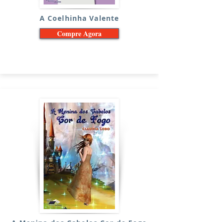
A Coelhinha Valente
Compre Agora