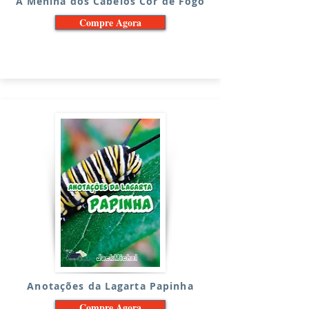
A Menina dos Cabelos Cor de Fogo
Compre Agora
Anotações da Lagarta Papinha
Compre Agora