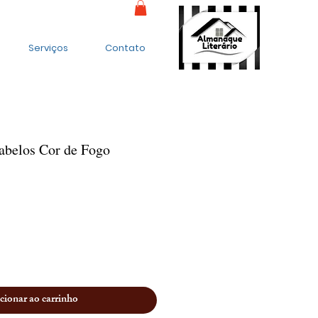
Serviços
Contato
abelos Cor de Fogo
cionar ao carrinho