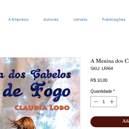
A Empresa
Autores
Livraria
Publicações
A Menina dos C
SKU: LRI64
Preço
R$ 10,00
Quantidade
*
Adi