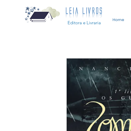
Home
Editora e Livraria