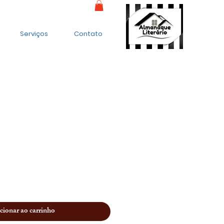
Serviços
Contato
cionar ao carrinho