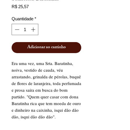
Preço
R$ 25,57
Quantidade
*
Adicionar ao carrinho
Era uma vez, uma Srta. Baratinha,
noiva, vestido de cauda, véu
arrastando, grinalda de pérolas, buquê
de flores de laranjeira, toda perfumada
e prosa saíra em busca do bom
partido. "Quem quer casar com dona
Baratinha rica que tem moeda de ouro
e dinheiro na caixinha, isqui dão dão
dão, isqui dão dão dão".