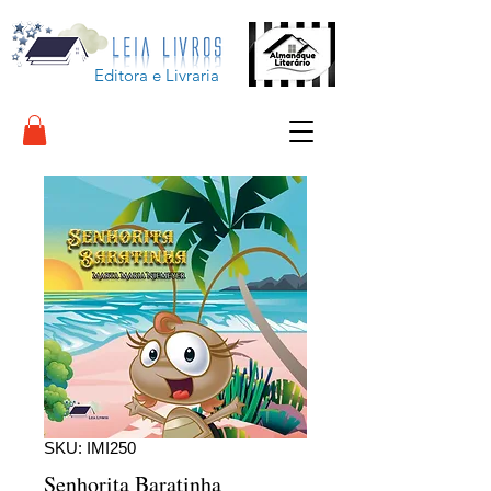
Editora e Livraria
SKU: IMI250
Senhorita Baratinha