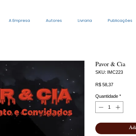
A Empresa
Autores
Livraria
Publicações
Pavor & Cia
SKU: IMC223
Preço
R$ 58,37
Quantidade
*
Adi