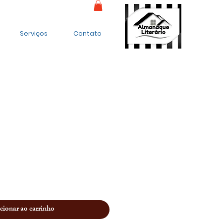
Serviços
Contato
cionar ao carrinho