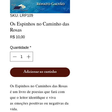
SKU: LRP109
Os Espinhos no Caminho das
Rosas
Preço
R$ 10,00
Quantidade
*
Adicionar ao carrinho
Os Espinhos no Caminhos das Rosas
é um livro de poesias que fará com
que o leitor identifique e viva
as emoções positivas ou negativas da
vida.