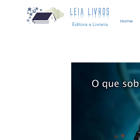
Home
Editora e Livraria