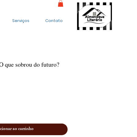
Serviços
Contato
 que sobrou do futuro?
cionar ao carrinho