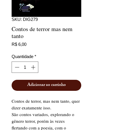
SKU: DIG279
Contos de terror mas nem
tanto
Preço
R$ 6,00
Quantidade
*
Adicionar ao carrinho
Contos de terror, mas nem tanto, quer
dizer exatamente isso.
São contos variados, explorando o
gênero terror, porém às vezes
flertando com a poesia, com o