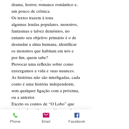
drama, horror, romance romântico e,
um pouco de crônica.
Os textos trazem à tona
algumas lendas populares, monstros,
fantasmas e talvez demônios, no
entanto seu objetivo primário é o de
desnudar a alma humana, identificar
os monstros que habitam em nós e
por fim, quem sabe?
Provocar uma reflexão sobre como
enxergamos a vida e suas nuances.
As histórias não são interligadas, cada
conto é uma história independente,
sem qualquer ligação com a próxima,
ou a anterior.
Exceto os contos de “O Lobo” que
me desafia e “Sombras Noturnas”,
onde há uma ligação entre as
Phone
Email
Facebook
tramas.