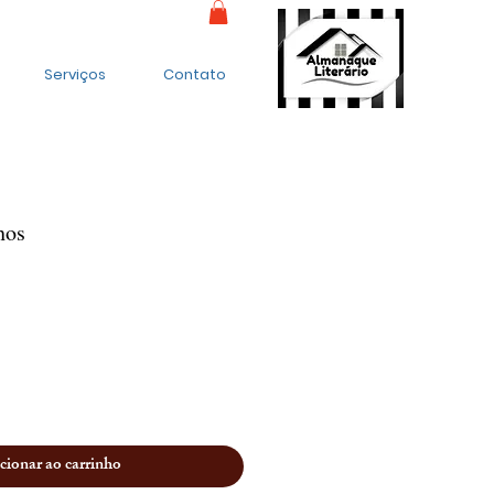
Serviços
Contato
hos
cionar ao carrinho