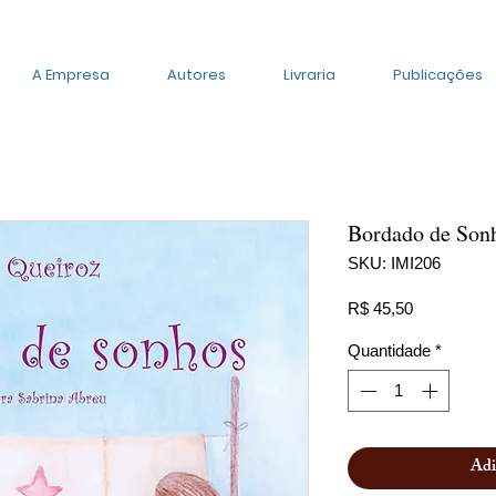
A Empresa
Autores
Livraria
Publicações
Bordado de Son
SKU: IMI206
Preço
R$ 45,50
Quantidade
*
Adi