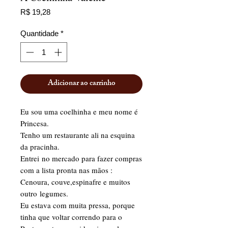
Preço
R$ 19,28
Quantidade
*
Adicionar ao carrinho
Eu sou uma coelhinha e meu nome é
Princesa.
Tenho um restaurante ali na esquina
da pracinha.
Entrei no mercado para fazer compras
com a lista pronta nas mãos :
Cenoura, couve,espinafre e muitos
outro legumes.
Eu estava com muita pressa, porque
tinha que voltar correndo para o