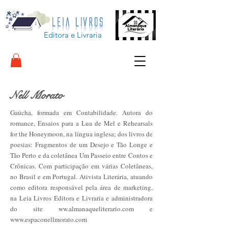
Editora e Livraria
Nell Morato
Gaúcha, formada em Contabilidade. Autora do
romance, Ensaios para a Lua de Mel e Rehearsals
for the Honeymoon, na língua inglesa; dos livros de
poesias: Fragmentos de um Desejo e Tão Longe e
Tão Perto e da coletânea Um Passeio entre Contos e
Crônicas. Com participação em várias Coletâneas,
no Brasil e em Portugal. Ativista Literária, atuando
como editora responsável pela área de marketing,
na Leia Livros Editora e Livraria e administradora
do site ww.almanaqueliterario.com e
www.espaconellmorato.com