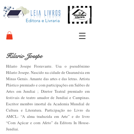
Editora e Livraria
Hilario Josepe
Hilario Josepe Fioravante. Usa o pseudônimo
Hilario Josepe. Nascido na cidade de Guaranésia em
Minas Gerais. Amante das artes e das letras. Artista
Plástico premiado e com participações em Salões de
Artes em Jundiai ; Diretor Teatral premiado em
festivais de teatro amador de Jundiai e Campinas.
Escritor membro imortal da Academia Mundial de
Cultura e Literatura. Participação no Livro da
AMCL- “A alma traduzida em Arte” e do livro
“Com Açúcar e com Afeto” da Editora In House-
Jundiai.