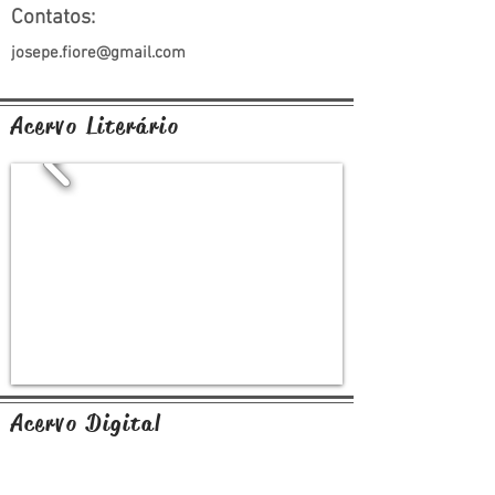
Contatos:
josepe.fiore@gmail.com
Acervo Literário
Acervo Digital