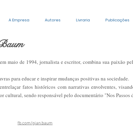
A Empresa
Autores
Livraria
Publicações
 Baum
m maio de 1994, jornalista e escritor, combina sua paixão pe
.
avras para educar e inspirar mudanças positivas na sociedade.
entrelaçar fatos históricos com narrativas envolventes, visand
or cultural, sendo responsável pelo documentário "Nos Passos 
fb.com/gian.baum