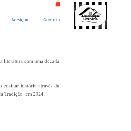
Serviços
Contato
la literatura com uma década
o ensinar história através da
da Tradição" em 2024.