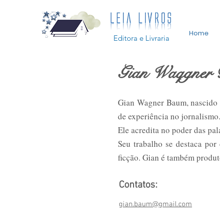
Home
Editora e Livraria
Gian Waqgner
Gian Wagner Baum, nascido e
de experiência no jornalismo
Ele acredita no poder das pal
Seu trabalho se destaca por 
ficção. Gian é também produt
Contatos:
gian.baum@gmail.com