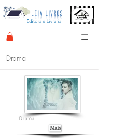
Editora e Livraria
Drama
Drama
Mais