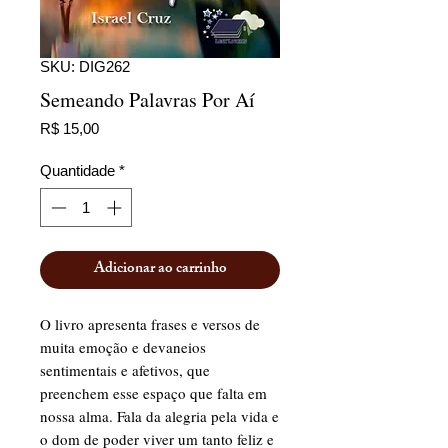
SKU: DIG262
Semeando Palavras Por Aí
Preço
R$ 15,00
Quantidade
*
Adicionar ao carrinho
O livro apresenta frases e versos de
muita emoção e devaneios
sentimentais e afetivos, que
preenchem esse espaço que falta em
nossa alma. Fala da alegria pela vida e
o dom de poder viver um tanto feliz e