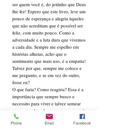
ser quem você é, do jeitinho que Deus
lhe fez! Espero que este livro, leve um
pouco de esperança e alegria àqueles
que não acreditam que é possível ser
feliz, com muito pouco. Como a
adversidade e a luta dura que vivemos
a cada dia. Sempre me espelho em
histórias alheias, acho que o
sentimento que mais uso, é a empatia!
Talvez por que, sempre me coloco e
me pergunto, e se em vez do outro,
fosse eu?
O que faria? Como reagiria? Essa é a
importância que sempre busco e
necessito para viver e talvez semear
um pouco de palavras e versos por aí.
Phone
Email
Facebook
INFORMAÇÕES