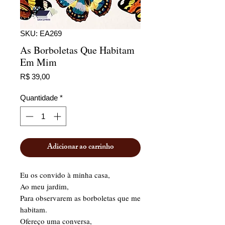
SKU: EA269
As Borboletas Que Habitam
Em Mim
Preço
R$ 39,00
Quantidade
*
Adicionar ao carrinho
Eu os convido à minha casa,
Ao meu jardim,
Para observarem as borboletas que me
habitam.
Ofereço uma conversa,