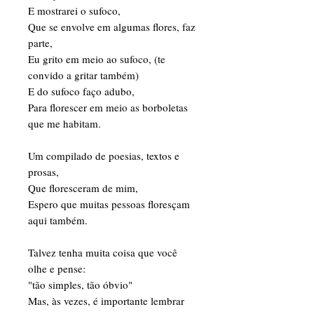
E mostrarei o sufoco,
Que se envolve em algumas flores, faz
parte,
Eu grito em meio ao sufoco, (te
convido a gritar também)
E do sufoco faço adubo,
Para florescer em meio as borboletas
que me habitam.
Um compilado de poesias, textos e
prosas,
Que floresceram de mim,
Espero que muitas pessoas floresçam
aqui também.
Talvez tenha muita coisa que você
olhe e pense:
"tão simples, tão óbvio"
Mas, às vezes, é importante lembrar