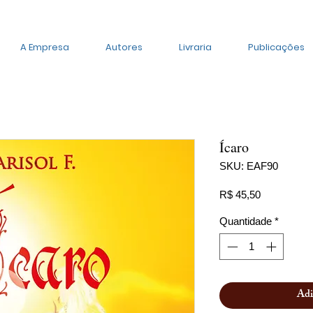
A Empresa
Autores
Livraria
Publicações
Ícaro
SKU: EAF90
Preço
R$ 45,50
Quantidade
*
Adi