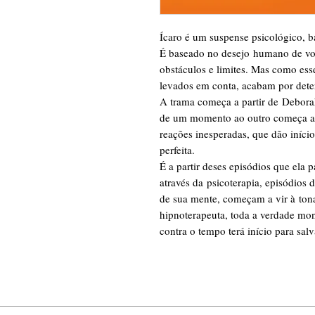
Ícaro é um suspense psicológico, 
É baseado no desejo humano de voa
obstáculos e limites. Mas como esse
levados em conta, acabam por dete
A trama começa a partir de Debora
de um momento ao outro começa a 
reações inesperadas, que dão iníci
perfeita.
É a partir deses episódios que ela p
através da psicoterapia, episódios
de sua mente, começam a vir à to
hipnoterapeuta, toda a verdade mons
contra o tempo terá início para salv