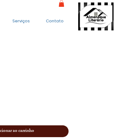
Serviços
Contato
cionar ao carrinho