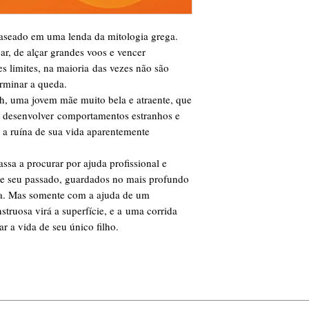
baseado em uma lenda da mitologia grega.
r, de alçar grandes voos e vencer
s limites, na maioria das vezes não são
rminar a queda.
h, uma jovem mãe muito bela e atraente, que
desenvolver comportamentos estranhos e
o a ruína de sua vida aparentemente
assa a procurar por ajuda profissional e
 de seu passado, guardados no mais profundo
na. Mas somente com a ajuda de um
truosa virá a superfície, e a uma corrida
ar a vida de seu único filho.