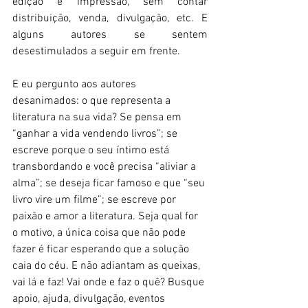
edição e impressão, sem contar 
distribuição, venda, divulgação, etc. E 
alguns autores se sentem 
desestimulados a seguir em frente. 
E eu pergunto aos autores 
desanimados: o que representa a 
literatura na sua vida? Se pensa em 
“ganhar a vida vendendo livros”; se 
escreve porque o seu íntimo está 
transbordando e você precisa “aliviar a 
alma”; se deseja ficar famoso e que “seu 
livro vire um filme”; se escreve por 
paixão e amor a literatura. Seja qual for 
o motivo, a única coisa que não pode 
fazer é ficar esperando que a solução 
caia do céu. E não adiantam as queixas, 
vai lá e faz! Vai onde e faz o quê? Busque 
apoio, ajuda, divulgação, eventos 