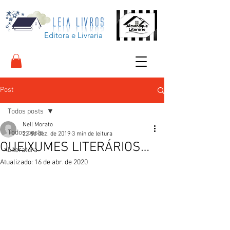
Editora e Livraria
Post
Todos posts
Nell Morato
Todos posts
22 de dez. de 2019
3 min de leitura
QUEIXUMES LITERÁRIOS…
Literatura
Atualizado:
16 de abr. de 2020