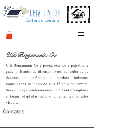
Editora e Livraria
Uili Bergammín Oz
Uili Bergammín Oz é poeta, escritor e palestrante
gaúcho. É autor de diversos livros, vencedor de de
dezenas de prêmios e recebeu inúmeras
homenagens ao longo de seus 15 anos de carreira.
Suas obras já venderam mais de 50 mil exemplares
e foram adaptadas para o cinema, teatro, artes
visuais.
Contatos: